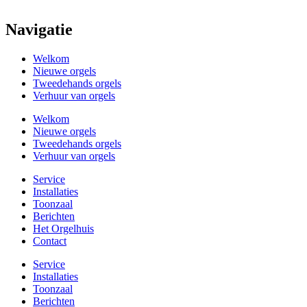
Navigatie
Welkom
Nieuwe orgels
Tweedehands orgels
Verhuur van orgels
Welkom
Nieuwe orgels
Tweedehands orgels
Verhuur van orgels
Service
Installaties
Toonzaal
Berichten
Het Orgelhuis
Contact
Service
Installaties
Toonzaal
Berichten