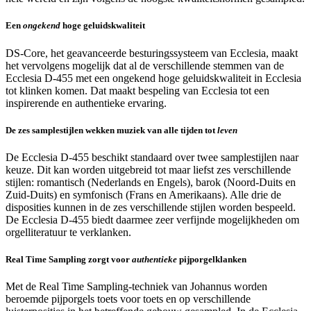
Een
ongekend
hoge geluidskwaliteit
DS-Core, het geavanceerde besturingssysteem van Ecclesia, maakt
het vervolgens mogelijk dat al de verschillende stemmen van de
Ecclesia D-455 met een ongekend hoge geluidskwaliteit in Ecclesia
tot klinken komen. Dat maakt bespeling van Ecclesia tot een
inspirerende en authentieke ervaring.
De zes samplestijlen wekken muziek van alle tijden tot
leven
De Ecclesia D-455 beschikt standaard over twee samplestijlen naar
keuze. Dit kan worden uitgebreid tot maar liefst zes verschillende
stijlen: romantisch (Nederlands en Engels), barok (Noord-Duits en
Zuid-Duits) en symfonisch (Frans en Amerikaans). Alle drie de
disposities kunnen in de zes verschillende stijlen worden bespeeld.
De Ecclesia D-455 biedt daarmee zeer verfijnde mogelijkheden om
orgelliteratuur te verklanken.
Real Time Sampling zorgt voor
authentieke
pijporgelklanken
Met de Real Time Sampling-techniek van Johannus worden
beroemde pijporgels toets voor toets en op verschillende