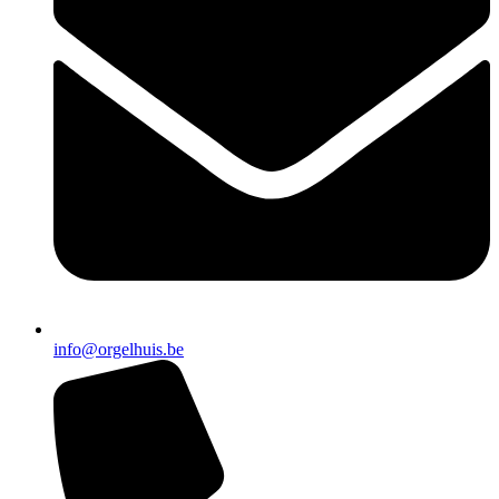
info@orgelhuis.be