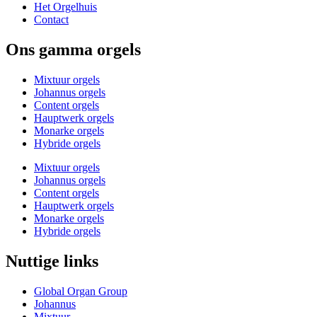
Het Orgelhuis
Contact
Ons gamma orgels
Mixtuur orgels
Johannus orgels
Content orgels
Hauptwerk orgels
Monarke orgels
Hybride orgels
Mixtuur orgels
Johannus orgels
Content orgels
Hauptwerk orgels
Monarke orgels
Hybride orgels
Nuttige links
Global Organ Group
Johannus
Mixtuur