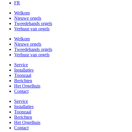
FR
Welkom
Nieuwe orgels
Tweedehands orgels
Verhuur van orgels
Welkom
Nieuwe orgels
Tweedehands orgels
Verhuur van orgels
Service
Installaties
Toonzaal
Berichten
Het Orgelhuis
Contact
Service
Installaties
Toonzaal
Berichten
Het Orgelhuis
Contact