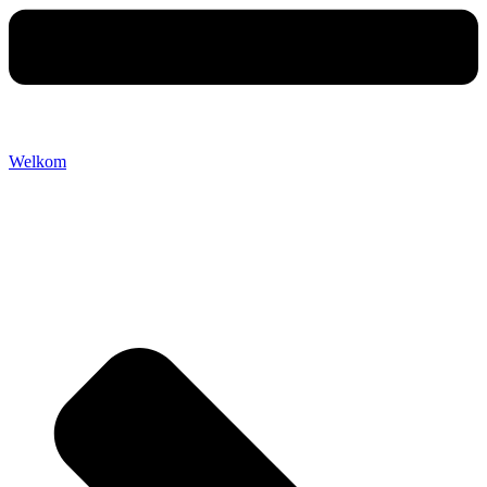
Welkom