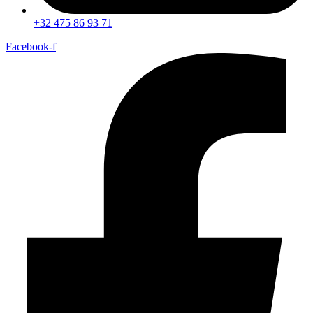
+32 475 86 93 71
Facebook-f