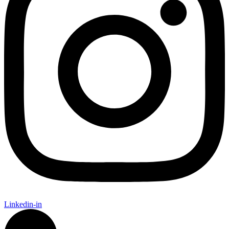
Linkedin-in